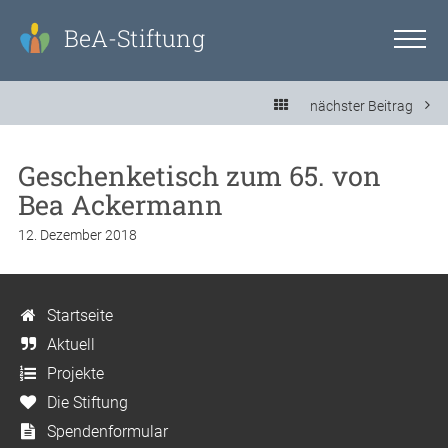
BeA-Stiftung
nächster Beitrag
Geschenketisch zum 65. von
Bea Ackermann
12. Dezember 2018
Startseite
Aktuell
Projekte
Die Stiftung
Spendenformular