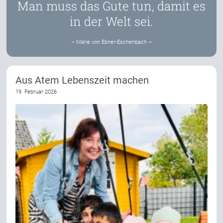
Man muss das Gute tun, damit es
in der Welt sei.
– Marie von Ebner-Eschenbach –
Aus Atem Lebenszeit machen
19. Februar 2026