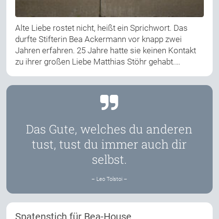
Alte Liebe rostet nicht, heißt ein Sprichwort. Das
durfte Stifterin Bea Ackermann vor knapp zwei
Jahren erfahren. 25 Jahre hatte sie keinen Kontakt
zu ihrer großen Liebe Matthias Stöhr gehabt.…
Das Gute, welches du anderen
tust, tust du immer auch dir
selbst.
– Leo Tolstoi –
Spatenstich für Bea-House