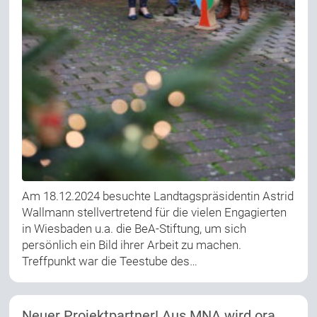
Am 18.12.2024 besuchte Landtagspräsidentin Astrid
Wallmann stellvertretend für die vielen Engagierten
in Wiesbaden u.a. die BeA-Stiftung, um sich
persönlich ein Bild ihrer Arbeit zu machen.
Treffpunkt war die Teestube des…
Neuer Projektpartner! Aus MNA wird ora