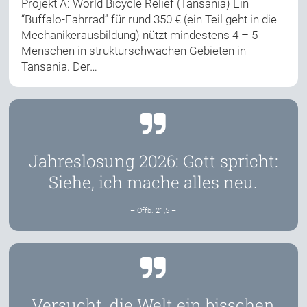
Projekt A: World Bicycle Relief (Tansania) Ein
“Buffalo-Fahrrad” für rund 350 € (ein Teil geht in die
Mechanikerausbildung) nützt mindestens 4 – 5
Menschen in strukturschwachen Gebieten in
Tansania. Der…
Jahreslosung 2026: Gott spricht:
Siehe, ich mache alles neu.
– Offb. 21,5 –
Versucht, die Welt ein bisschen