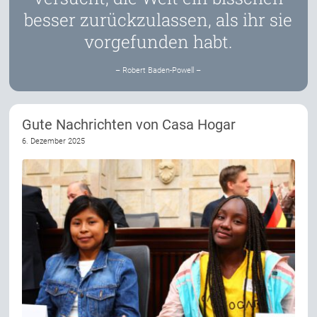
besser zurückzulassen, als ihr sie
vorgefunden habt.
– Robert Baden-Powell –
Gute Nachrichten von Casa Hogar
6. Dezember 2025