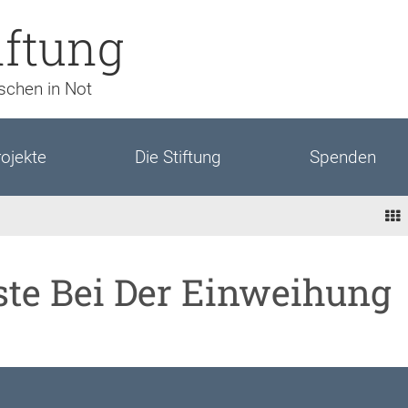
iftung
nschen in Not
ojekte
Die Stiftung
Spenden
te Bei Der Einweihung