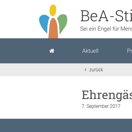
BeA-St
Sei ein Engel für Me
Aktuell
Pr
zurück
Ehrengäs
7. September 2017