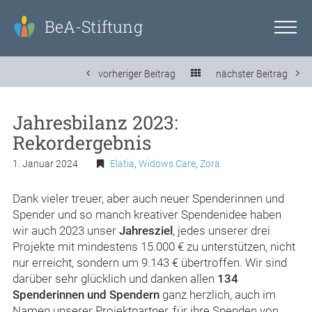
BeA-Stiftung
vorheriger Beitrag
nächster Beitrag
Jahresbilanz 2023:
Rekordergebnis
1. Januar 2024
Elatia
,
Widows Care
,
Zora
Dank vieler treuer, aber auch neuer Spenderinnen und
Spender und so manch kreativer Spendenidee haben
wir auch 2023 unser
Jahresziel
, jedes unserer drei
Projekte mit mindestens 15.000 € zu unterstützen, nicht
nur erreicht, sondern um 9.143 € übertroffen. Wir sind
darüber sehr glücklich und danken allen
134
Spenderinnen und Spendern
ganz herzlich, auch im
Namen unserer Projektpartner, für ihre Spenden von