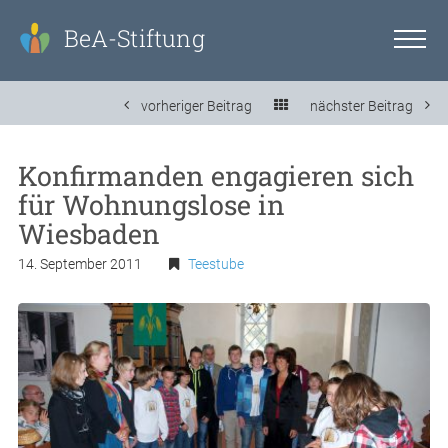
BeA-Stiftung
vorheriger Beitrag
nächster Beitrag
Konfirmanden engagieren sich
für Wohnungslose in
Wiesbaden
14. September 2011
Teestube