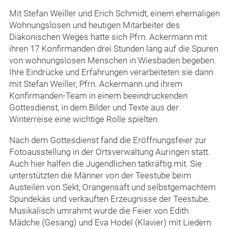
Mit Stefan Weiller und Erich Schmidt, einem ehemaligen
Wohnungslosen und heutigen Mitarbeiter des
Diakonischen Weges hatte sich Pfrn. Ackermann mit
ihren 17 Konfirmanden drei Stunden lang auf die Spuren
von wohnungslosen Menschen in Wiesbaden begeben.
Ihre Eindrücke und Erfahrungen verarbeiteten sie dann
mit Stefan Weiller, Pfrn. Ackermann und ihrem
Konfirmanden-Team in einem beeindruckenden
Gottesdienst, in dem Bilder und Texte aus der
Winterreise eine wichtige Rolle spielten.
Nach dem Gottesdienst fand die Eröffnungsfeier zur
Fotoausstellung in der Ortsverwaltung Auringen statt.
Auch hier halfen die Jugendlichen tatkräftig mit. Sie
unterstützten die Männer von der Teestube beim
Austeilen von Sekt, Orangensaft und selbstgemachtem
Spundekäs und verkauften Erzeugnisse der Teestube.
Musikalisch umrahmt wurde die Feier von Edith
Mädche (Gesang) und Eva Hodel (Klavier) mit Liedern