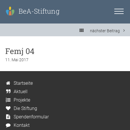
BeA-Stiftung
nächster Beitrag
Femj 04
11. Mai 2017
Startseite
Aktuell
Projekte
Die Stiftung
Spendenformular
Kontakt