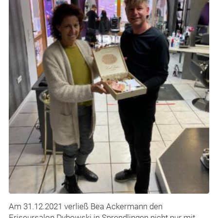
Am 31.12.2021 verließ Bea Ackermann den
Friseursalon Dybowski in Sprendlingen nicht nur mit