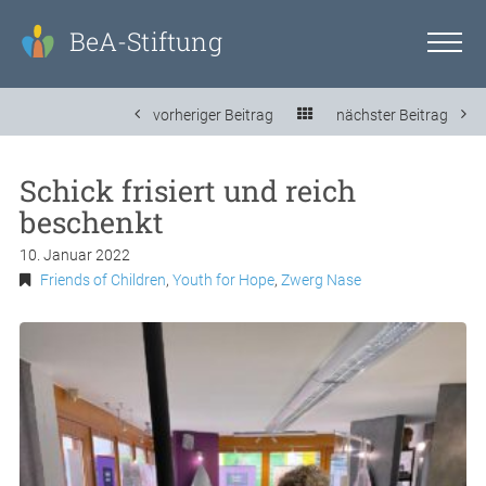
BeA-Stiftung
vorheriger Beitrag
nächster Beitrag
Schick frisiert und reich
beschenkt
10. Januar 2022
Friends of Children
,
Youth for Hope
,
Zwerg Nase