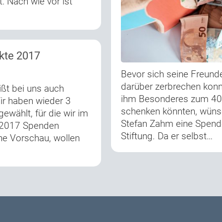
t: Nach wie vor ist
kte 2017
Bevor sich seine Freund
darüber zerbrechen konn
ßt bei uns auch
ihm Besonderes zum 40
ir haben wieder 3
schenken könnten, wüns
ewählt, für die wir im
Stefan Zahm eine Spende
 2017 Spenden
Stiftung. Da er selbst…
ne Vorschau, wollen