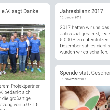
 e.V. sagt Danke
Jahresbilanz 2017
10. Januar 2018
2017 hatten wir uns das
Jahresziel gesteckt, jede
5.000 € zu unterstützen
Dezember sah es nicht s
würden wir es schaffen.
Spende statt Gesche
15. November 2017
serem Projektpartner
V. bedankt sich
r die großartige
tützung von 5.071 €.