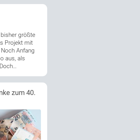
 bisher größte
s Projekt mit
. Noch Anfang
o aus, als
 Doch…
nke zum 40.