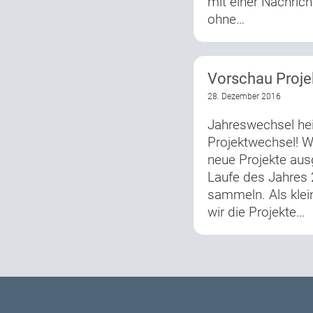
mit einer Nachrich
ohne…
Vorschau Proje
28. Dezember 2016
Jahreswechsel hei
Projektwechsel! W
neue Projekte ausg
Laufe des Jahres
sammeln. Als klei
wir die Projekte…