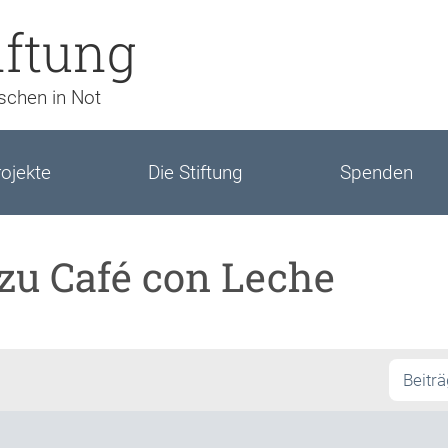
iftung
nschen in Not
ojekte
Die Stiftung
Spenden
 zu Café con Leche