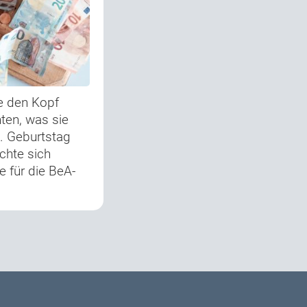
e den Kopf
ten, was sie
. Geburtstag
chte sich
 für die BeA-