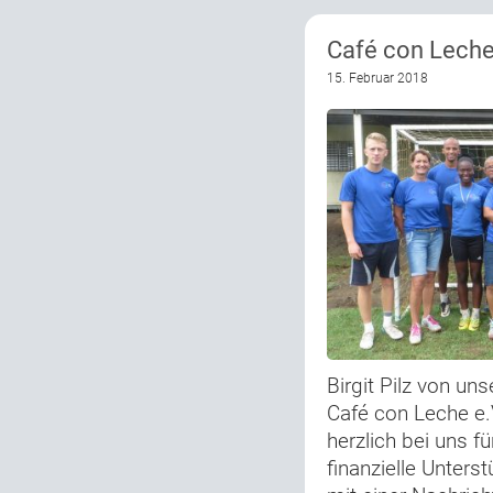
Café con Leche
15. Februar 2018
Birgit Pilz von un
Café con Leche e.
herzlich bei uns fü
finanzielle Unters