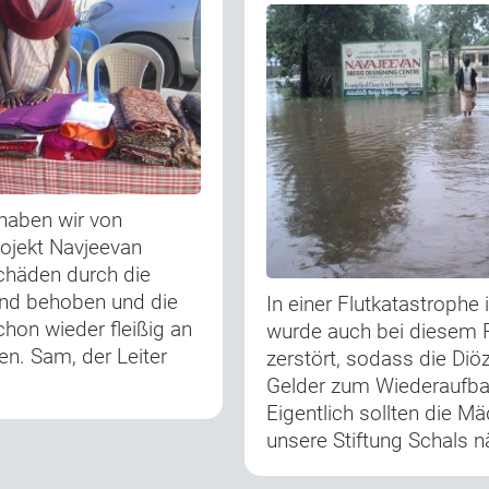
haben wir von
ojekt Navjeevan
häden durch die
ind behoben und die
In einer Flutkatastrophe
hon wieder fleißig an
wurde auch bei diesem P
n. Sam, der Leiter
zerstört, sodass die Diö
Gelder zum Wiederaufba
Eigentlich sollten die M
unsere Stiftung Schals 