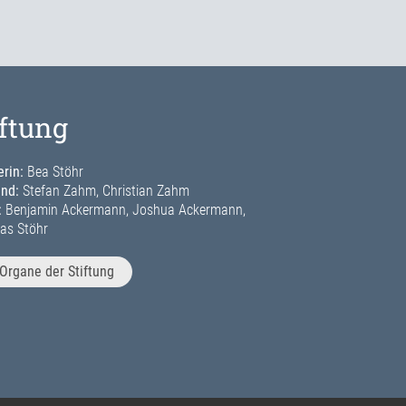
iftung
rin:
Bea Stöhr
and:
Stefan Zahm, Christian Zahm
:
Benjamin Ackermann, Joshua Ackermann,
as Stöhr
Organe der Stiftung