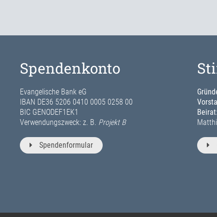
Spendenkonto
St
Evangelische Bank eG
Gründe
IBAN DE36 5206 0410 0005 0258 00
Vorst
BIC GENODEF1EK1
Beirat
Verwendungszweck: z. B.
Projekt B
Matthi
Spendenformular