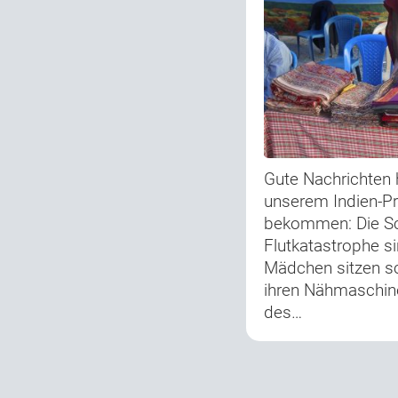
Gute Nachrichten 
unserem Indien-Pr
bekommen: Die Sc
Flutkatastrophe s
Mädchen sitzen sc
ihren Nähmaschine
des…