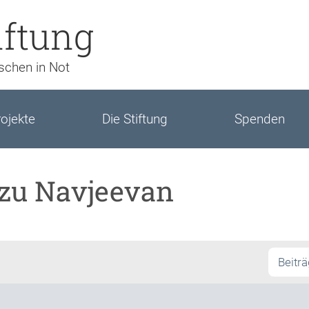
iftung
nschen in Not
ojekte
Die Stiftung
Spenden
 zu Navjeevan