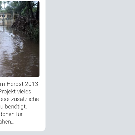
 im Herbst 2013
rojekt vieles
zese zusätzliche
u benötigt.
ädchen für
nähen…