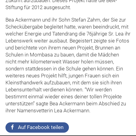
Zukunft aufzubauen. Dieses Projekt hatte die BeA-
Stiftung für 2012 ausgesucht.
Bea Ackermann und ihr Sohn Stefan Zahm, der Sie zur
Scheckübergabe begleitet hatte, waren beeindruckt, mit
welcher Energie und Tatendrang die 76jährige Sr. Lea ihr
Lebenswerk weiter ausbaut. Begeistert zeigte sie Fotos
und berichtete von ihrem neuen Projekt, Brunnen an
Schulen in Mombasa zu bauen, damit die Mädchen
nicht mehr kilometerweit Wasser holen müssen,
sondern stattdessen in die Schule gehen können. Ein
weiteres neues Projekt hilft, jungen Frauen sich ein
Kleinsthandwerk aufzubauen, mit dem sie sich ihren
Lebensunterhalt verdienen können. “Wir werden
bestimmt einmal wieder eines deiner tollen Projekte
unterstützen” sagte Bea Ackermann beim Abschied zu
ihrer Namensvetterin Lea Ackermann.
Auf Facebook teilen