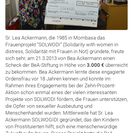
Sr. Lea Ackermann, die 1985 in Mombasa das
Frauenprojekt “SOLWODI” (Solidarity with women in
distress, Solidarität mit Frauen in Not) gründete, freute
sich sehr, am 21.3.2013 von Bea Ackermann einen
Scheck der BeA-Stiftung in Höhe von
3.000 €
überreicht
zu bekommen. Bea Ackermann lernte diese engagierte
Ordensfrau vor 18 Jahren kennen und konnte im
Rahmen ihres Engagements bei der Zehn-Prozent-
Aktion schon einmal eines der vielen interessanten
Projekte von SOLWODI fördern, die Frauen unterstützen,
die Opfer von sexueller Ausbeutung und
Menschenhandel wurden. Mittlerweile hat Sr. Lea
Ackermann SOLWOGIDI gegründet, das den Kindern
von Prostituierten hilft, sich eine menschenwürdige