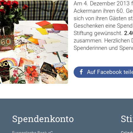
Am 4. Dezember 2013 f
Ackermann ihren 60. Geb
sich von ihren Gästen st
Geschenken eine Spende
Stiftung gewünscht.
2.4
zusammen. Herzlichen D
Spenderinnen und Spend
Auf Facebook teil
Spendenkonto
St