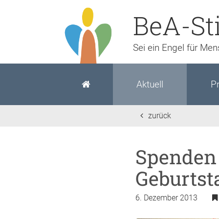
BeA-St
Sei ein Engel für Me
Aktuell
Pr
zurück
Spenden 
Geburtst
6. Dezember 2013