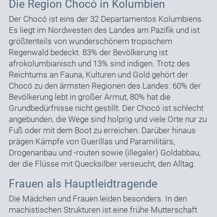
Die Region Chocó in Kolumbien
Der Chocó ist eins der 32 Departamentos Kolumbiens.
Es liegt im Nordwesten des Landes am Pazifik und ist
größtenteils von wunderschönem tropischem
Regenwald bedeckt. 83% der Bevölkerung ist
afrokolumbianisch und 13% sind indigen. Trotz des
Reichtums an Fauna, Kulturen und Gold gehört der
Chocó zu den ärmsten Regionen des Landes: 60% der
Bevölkerung lebt in großer Armut, 80% hat die
Grundbedürfnisse nicht gestillt. Der Chocó ist schlecht
angebunden, die Wege sind holprig und viele Orte nur zu
Fuß oder mit dem Boot zu erreichen. Darüber hinaus
prägen Kämpfe von Guerillas und Paramilitärs,
Drogenanbau und -routen sowie (illegaler) Goldabbau,
der die Flüsse mit Quecksilber verseucht, den Alltag.
Frauen als Hauptleidtragende
Die Mädchen und Frauen leiden besonders. In den
machistischen Strukturen ist eine frühe Mutterschaft