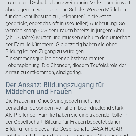
normal und Schulbildung zweitrangig. Viele leben in weit
abgelegenen Gebieten ohne Schule. Werden Mädchen
für den Schulbesuch zu „Bekannten“ in die Stadt
geschickt, endet das oft in (sexueller) Ausbeutung. So
werden knapp 40% der Frauen bereits in jungem Alter
(ab 13 Jahre) Mutter und müssen sich um den Unterhalt
der Familie kümmern. Gleichzeitig haben sie ohne
Bildung keinen Zugang zu würdigen
Einkommensquellen oder selbstbestimmter
Lebensplanung. Die Chancen, diesem Teufelskreis der
Armut zu entkommen, sind gering.
Der Ansatz: Bildungszugang für
Mädchen und Frauen
Die Frauen im Chocó sind jedoch nicht nur
benachteiligt, sondern vor allem beeindruckend stark.
Als Pfeiler der Familie haben sie eine tragende Rolle in
der Gesellschaft. Bildung für Frauen bedeutet daher
Bildung für die gesamte Gesellschaft. CASA HOGAR
setzt sich dafür ein, dass im Chocó auch Mädchen und