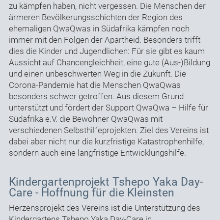
zu kämpfen haben, nicht vergessen. Die Menschen der
ärmeren Bevölkerungsschichten der Region des
ehemaligen QwaQwas in Südafrika kämpfen noch
immer mit den Folgen der Apartheid. Besonders trifft
dies die Kinder und Jugendlichen: Für sie gibt es kaum
Aussicht auf Chancengleichheit, eine gute (Aus-)Bildung
und einen unbeschwerten Weg in die Zukunft. Die
Corona-Pandemie hat die Menschen QwaQwas
besonders schwer getroffen. Aus diesem Grund
unterstützt und fördert der Support QwaQwa – Hilfe für
Südafrika e.V. die Bewohner QwaQwas mit
verschiedenen Selbsthilfeprojekten. Ziel des Vereins ist
dabei aber nicht nur die kurzfristige Katastrophenhilfe,
sondern auch eine langfristige Entwicklungshilfe.
Kindergartenprojekt Tshepo Yaka Day-
Care - Hoffnung für die Kleinsten
Herzensprojekt des Vereins ist die Unterstützung des
Kindergartens Tshepo Yaka Day-Care in