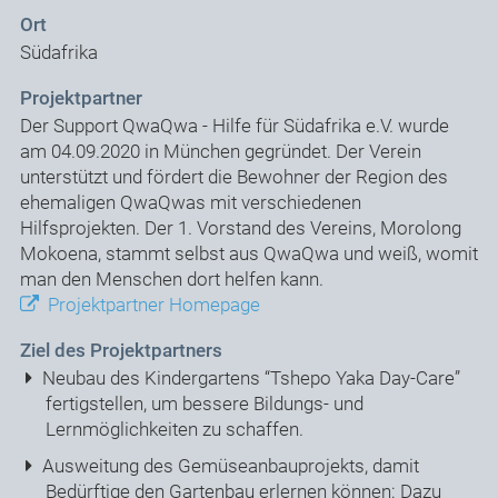
Ort
Südafrika
Projektpartner
Der Support QwaQwa - Hilfe für Südafrika e.V. wurde
am 04.09.2020 in München gegründet. Der Verein
unterstützt und fördert die Bewohner der Region des
ehemaligen QwaQwas mit verschiedenen
Hilfsprojekten. Der 1. Vorstand des Vereins, Morolong
Mokoena, stammt selbst aus QwaQwa und weiß, womit
man den Menschen dort helfen kann.
Projektpartner Homepage
Ziel des Projektpartners
Neubau des Kindergartens “Tshepo Yaka Day-Care”
fertigstellen, um bessere Bildungs- und
Lernmöglichkeiten zu schaffen.
Ausweitung des Gemüseanbauprojekts, damit
Bedürftige den Gartenbau erlernen können: Dazu