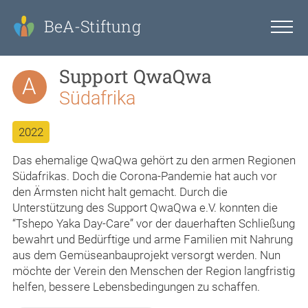
BeA-Stiftung
Support QwaQwa
A
Südafrika
2022
Das ehemalige QwaQwa gehört zu den armen Regionen
Südafrikas. Doch die Corona-Pandemie hat auch vor
den Ärmsten nicht halt gemacht. Durch die
Unterstützung des Support QwaQwa e.V. konnten die
“Tshepo Yaka Day-Care” vor der dauerhaften Schließung
bewahrt und Bedürftige und arme Familien mit Nahrung
aus dem Gemüseanbauprojekt versorgt werden. Nun
möchte der Verein den Menschen der Region langfristig
helfen, bessere Lebensbedingungen zu schaffen.