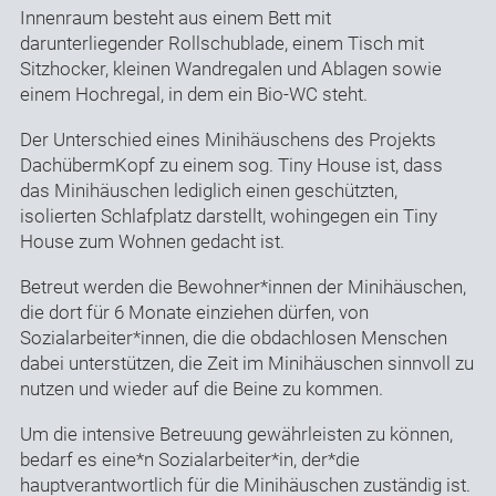
Innenraum besteht aus einem Bett mit
darunterliegender Rollschublade, einem Tisch mit
Sitzhocker, kleinen Wandregalen und Ablagen sowie
einem Hochregal, in dem ein Bio-WC steht.
Der Unterschied eines Minihäuschens des Projekts
DachübermKopf zu einem sog. Tiny House ist, dass
das Minihäuschen lediglich einen geschützten,
isolierten Schlafplatz darstellt, wohingegen ein Tiny
House zum Wohnen gedacht ist.
Betreut werden die Bewohner*innen der Minihäuschen,
die dort für 6 Monate einziehen dürfen, von
Sozialarbeiter*innen, die die obdachlosen Menschen
dabei unterstützen, die Zeit im Minihäuschen sinnvoll zu
nutzen und wieder auf die Beine zu kommen.
Um die intensive Betreuung gewährleisten zu können,
bedarf es eine*n Sozialarbeiter*in, der*die
hauptverantwortlich für die Minihäuschen zuständig ist.