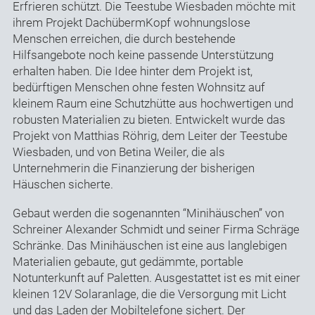
Erfrieren schützt. Die Teestube Wiesbaden möchte mit
ihrem Projekt DachübermKopf wohnungslose
Menschen erreichen, die durch bestehende
Hilfsangebote noch keine passende Unterstützung
erhalten haben. Die Idee hinter dem Projekt ist,
bedürftigen Menschen ohne festen Wohnsitz auf
kleinem Raum eine Schutzhütte aus hochwertigen und
robusten Materialien zu bieten. Entwickelt wurde das
Projekt von Matthias Röhrig, dem Leiter der Teestube
Wiesbaden, und von Betina Weiler, die als
Unternehmerin die Finanzierung der bisherigen
Häuschen sicherte.
Gebaut werden die sogenannten “Minihäuschen” von
Schreiner Alexander Schmidt und seiner Firma Schräge
Schränke. Das Minihäuschen ist eine aus langlebigen
Materialien gebaute, gut gedämmte, portable
Notunterkunft auf Paletten. Ausgestattet ist es mit einer
kleinen 12V Solaranlage, die die Versorgung mit Licht
und das Laden der Mobiltelefone sichert. Der