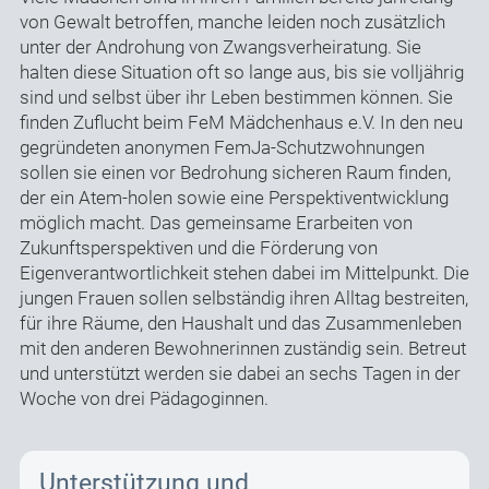
von Gewalt betroffen, manche leiden noch zusätzlich
unter der Androhung von Zwangsverheiratung. Sie
halten diese Situation oft so lange aus, bis sie volljährig
sind und selbst über ihr Leben bestimmen können. Sie
finden Zuflucht beim FeM Mädchenhaus e.V. In den neu
gegründeten anonymen FemJa-Schutzwohnungen
sollen sie einen vor Bedrohung sicheren Raum finden,
der ein Atem-holen sowie eine Perspektiventwicklung
möglich macht. Das gemeinsame Erarbeiten von
Zukunftsperspektiven und die Förderung von
Eigenverantwortlichkeit stehen dabei im Mittelpunkt. Die
jungen Frauen sollen selbständig ihren Alltag bestreiten,
für ihre Räume, den Haushalt und das Zusammenleben
mit den anderen Bewohnerinnen zuständig sein. Betreut
und unterstützt werden sie dabei an sechs Tagen in der
Woche von drei Pädagoginnen.
Unterstützung und