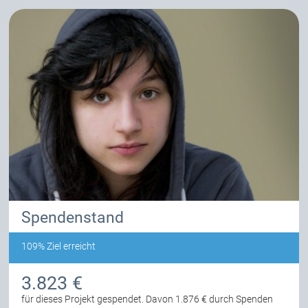
Spendenstand
109% Ziel erreicht
3.823 €
für dieses Projekt gespendet.
Davon 1.876 € durch Spenden