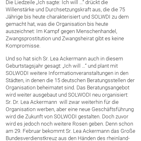
Die Liedzeile „Ich sagte: Ich will …“ drückt die
Willenstärke und Durchsetzungskraft aus, die die 75
Jährige bis heute charakterisiert und SOLWDI zu dem
gemacht hat, was die Organisation bis heute
auszeichnet: Im Kampf gegen Menschenhandel,
Zwangsprostitution und Zwangsheirat gibt es keine
Kompromisse.
Und so hat sich Sr. Lea Ackermann auch in diesem
Geburtstagsjahr gesagt: „Ich will …“ und plant mit
SOLWODI weitere Informationveranstaltungen in den
Städten, in denen die 15 deutschen Beratungsstellen der
Organisation beheimatet sind. Das Beratungsangebot
wird weiter ausgebaut und SOLWODI neu organisiert:
Sr. Dr. Lea Ackermann will zwar weiterhin für die
Organisation werben, aber eine neue Geschäftsführung
wird die Zukunft von SOLWODI gestalten. Doch zuvor
wird es jedoch noch weitere Rosen geben. Denn schon
am 29. Februar bekommt Sr. Lea Ackermann das Große
Bundesverdienstkreuz aus den Händen des rheinland-