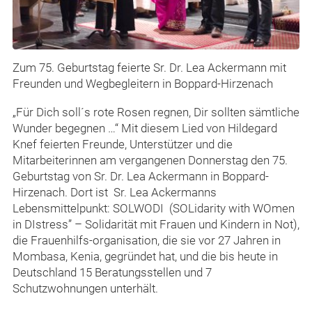
Zum 75. Geburtstag feierte Sr. Dr. Lea Ackermann mit
Freunden und Wegbegleitern in Boppard-Hirzenach
„Für Dich soll´s rote Rosen regnen, Dir sollten sämtliche
Wunder begegnen …“ Mit diesem Lied von Hildegard
Knef feierten Freunde, Unterstützer und die
Mitarbeiterinnen am vergangenen Donnerstag den 75.
Geburtstag von Sr. Dr. Lea Ackermann in Boppard-
Hirzenach. Dort ist Sr. Lea Ackermanns
Lebensmittelpunkt: SOLWODI (SOLidarity with WOmen
in DIstress” – Solidarität mit Frauen und Kindern in Not),
die Frauenhilfs-organisation, die sie vor 27 Jahren in
Mombasa, Kenia, gegründet hat, und die bis heute in
Deutschland 15 Beratungsstellen und 7
Schutzwohnungen unterhält.