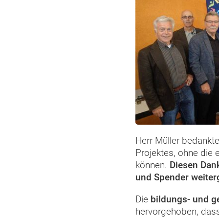
Herr Müller bedankte
Projektes, ohne die 
können.
Diesen Dank
und Spender weiter
Die
bildungs- und g
hervorgehoben, dass