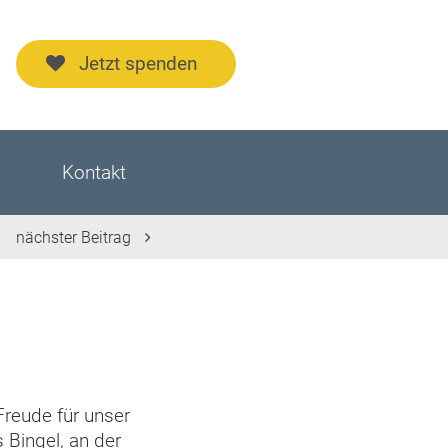
Jetzt spenden
Kontakt
nächster Beitrag
reude für unser
 Bingel, an der