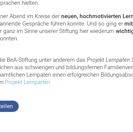
prachen hielten.
öner Abend im Kreise der
neuen, hochmotivierten Ler
spannende Gespräche führen konnte. Und so ging er
mit
r ganz im Sinne unserer Stiftung hier wiederum
wichtig
konnten.
die BeA-Stiftung unter anderem das Projekt
Lernpaten 
ichen aus schwierigen und bildungsfernen Familienver
namtlichen Lernpaten einen erfolgreichen Bildungsabs
em
Projekt Lernparten
eilen