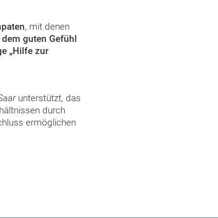
npaten
, mit denen
 dem guten Gefühl
e „Hilfe zur
Saar
unterstützt, das
hältnissen durch
chluss ermöglichen