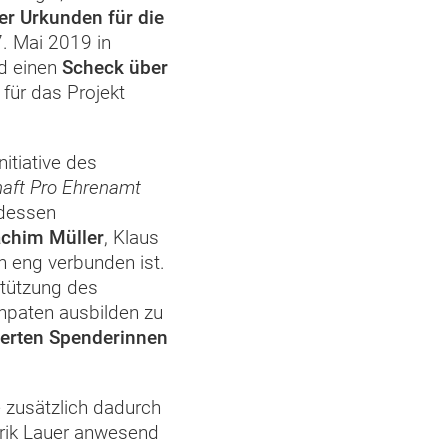
er Urkunden für die
 Mai 2019 in
nd einen
Scheck über
für das Projekt
nitiative des
aft Pro Ehrenamt
 dessen
chim Müller
, Klaus
n eng verbunden ist.
stützung des
rnpaten ausbilden zu
ierten Spenderinnen
zusätzlich dadurch
rik Lauer anwesend