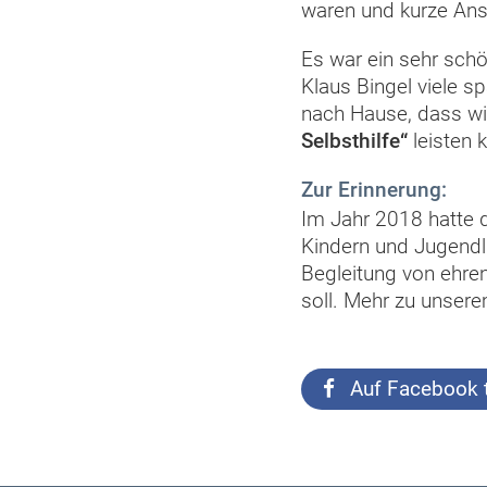
waren und kurze Ans
Es war ein sehr sch
Klaus Bingel viele 
nach Hause, dass wi
Selbsthilfe“
leisten 
Zur Erinnerung:
Im Jahr 2018 hatte 
Kindern und Jugendl
Begleitung von ehre
soll. Mehr zu unser
Auf Facebook t