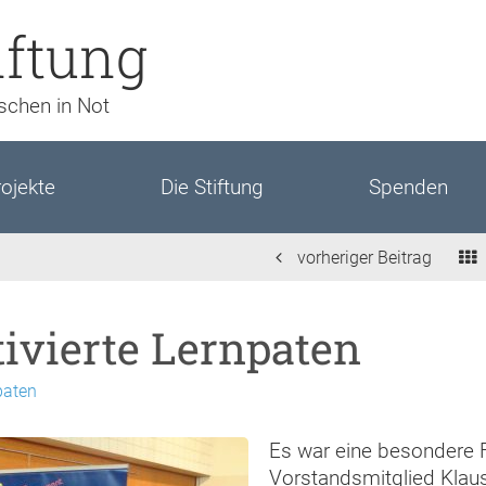
iftung
nschen in Not
ojekte
Die Stiftung
Spenden
vorheriger Beitrag
vierte Lernpaten
paten
Es war eine besondere F
Vorstandsmitglied Klaus